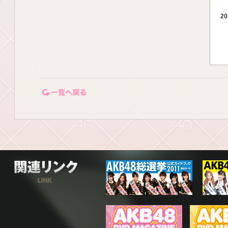
20
20
一覧ページに戻る
20
関連リンク
20
20