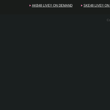
AKB48 LIVE!! ON DEMAND
SKE48 LIVE!! O
Co