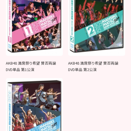
AKB48 満席祭り希望 賛否両論
AKB48 満席祭り希望 賛否両論
DVD単品 第1公演
DVD単品 第2公演