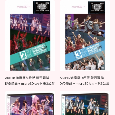
AKB48 満席祭り希望 賛否両論
AKB48 満席祭り希望 賛否両論
DVD単品 + microSDセット 第2公演
DVD単品 + microSDセット 第3公演