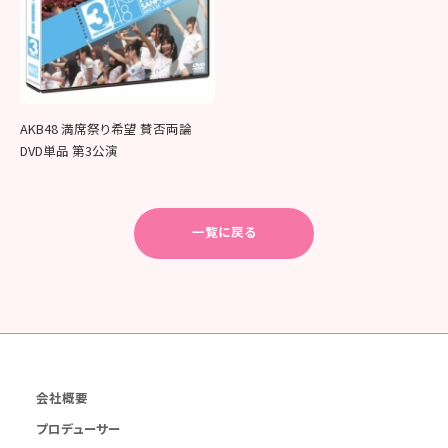
AKB48 満席祭り希望 賛否両論
DVD単品 第3公演
一覧に戻る
会社概要
プロデューサー