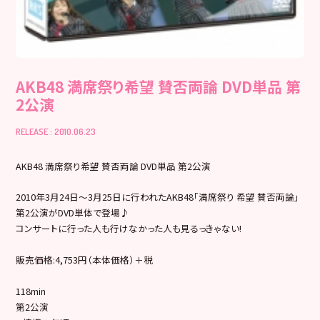
AKB48 満席祭り希望 賛否両論 DVD単品 第
2公演
RELEASE : 2010.06.23
AKB48 満席祭り希望 賛否両論 DVD単品 第2公演
2010年3月24日～3月25日に行われたAKB48「満席祭り 希望 賛否両論」
第2公演がDVD単体で登場♪
コンサートに行った人も行けなかった人も見るっきゃない!
販売価格:4,753円（本体価格）＋税
118min
第2公演