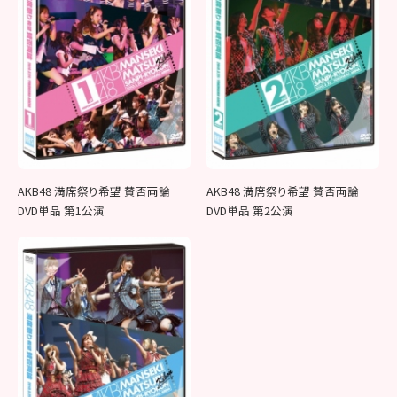
AKB48 満席祭り希望 賛否両論
AKB48 満席祭り希望 賛否両論
DVD単品 第1公演
DVD単品 第2公演