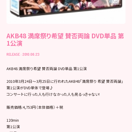
AKB48 満席祭り希望 賛否両論 DVD単品 第
1公演
RELEASE : 2010.06.23
AKB48 満席祭り希望 賛否両論 DVD単品 第1公演
2010年3月24日～3月25日に行われたAKB48「満席祭り 希望 賛否両論」
第1公演がDVD単体で登場♪
コンサートに行った人も行けなかった人も見るっきゃない!
販売価格:4,753円（本体価格）＋税
120min
第1公演