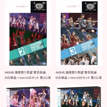
AKB48 満席祭り希望 賛否両論
AKB48 満席祭り希望 賛否両論
DVD単品 + microSDセット 第2公演
DVD単品 + microSDセット 第3公演