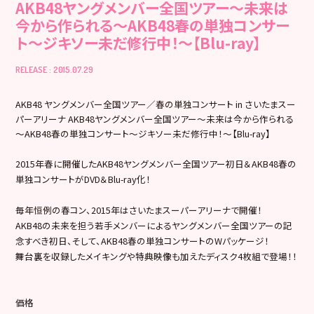
AKB48ヤングメンバー全国ツアー～未来は
今から作られる～AKB48春の単独コンサー
ト～ジキソー未だ修行中！～【Blu-ray】
RELEASE : 2015.07.29
AKB48 ヤングメンバー全国ツアー／春の単独コンサート in さいたまスー
パーアリーナ AKB48ヤングメンバー全国ツアー～未来は今から作られる
～AKB48春の単独コンサート～ジキソー未だ修行中！～【Blu-ray】
2015年春に開催したAKB48ヤングメンバー全国ツアー初日＆AKB48春の
単独コンサートがDVD＆Blu-ray化！
毎年恒例の春コン、2015年はさいたまスーパーアリーナで開催！
AKB48の未来を担う若手メンバーによるヤングメンバー全国ツアーの記
念すべき初日、そして、AKB48春の単独コンサートのWパッケージ！
舞台裏を収録したメイキングや特典映像も加えたディスク4枚組で登場！！
価格