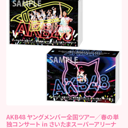
AKB48 ヤングメンバー全国ツアー／春の単
独コンサート in さいたまスーパーアリーナ