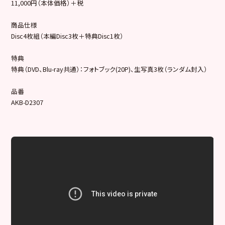
11,000円（本体価格）＋税
商品仕様
Disc4枚組（本編Disc3枚＋特典Disc1枚）
特典
特典（DVD、Blu-ray共通）：フォトブック(20P)、生写真3枚（ランダム封入）
品番
AKB-D2307