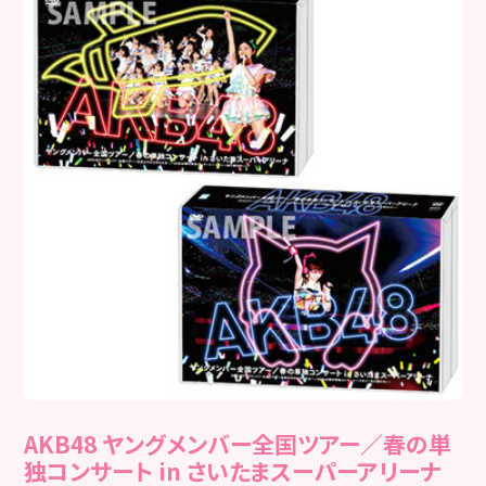
AKB48 ヤングメンバー全国ツアー／春の単
独コンサート in さいたまスーパーアリーナ