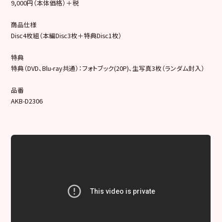
9,000円（本体価格）＋税
商品仕様
Disc4枚組（本編Disc3枚＋特典Disc1枚）
特典
特典（DVD、Blu-ray共通）：フォトブック(20P)、生写真3枚（ランダム封入）
品番
AKB-D2306