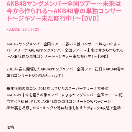
AKB48ヤングメンバー全国ツアー～未来は
今から作られる～AKB48春の単独コンサー
ト～ジキソー未だ修行中！～【DVD】
RELEASE : 2015.07.29
AKB48 ヤングメンバー全国ツアー／春の単独コンサート in さいたまスー
パーアリーナ AKB48ヤングメンバー全国ツアー～未来は今から作られる
～AKB48春の単独コンサート～ジキソー未だ修行中！～【DVD】
2015年春に開催したAKB48ヤングメンバー全国ツアー初日＆AKB48春の
単独コンサートがDVD＆Blu-ray化！
毎年恒例の春コン、2015年はさいたまスーパーアリーナで開催！
AKB48の未来を担う若手メンバーによるヤングメンバー全国ツアーの記
念すべき初日、そして、AKB48春の単独コンサートのWパッケージ！
舞台裏を収録したメイキングや特典映像も加えたディスク4枚組で登場！！
価格