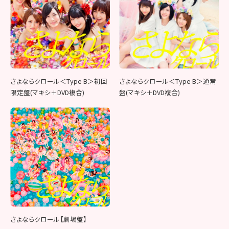
さよならクロール＜Type B＞初回
さよならクロール＜Type B＞通常
限定盤(マキシ＋DVD複合)
盤(マキシ＋DVD複合)
さよならクロール【劇場盤】