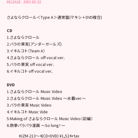
RELEASE : 2013.05.22
さよならクロール＜Type A＞通常盤(マキシ＋DVD複合)
CD
1.さよならクロール
2.バラの果実(アンダーガールズ)
3.イキルコト（Team A）
4.さよならクロール off vocal ver．
5.バラの果実 off vocal ver．
6.イキルコト off vocal ver．
DVD
1.さよならクロール Music Video
2.さよならクロール Music Video ～水着ver.～
3.バラの果実 Music Video
4.イキルコト Music Vide
5.Making of さよならクロール Music Video（前編）
6.鉄拳パラパラ漫画 ～So long ! ～
KIZM-213～4(CD+DVD) ¥1,524+tax