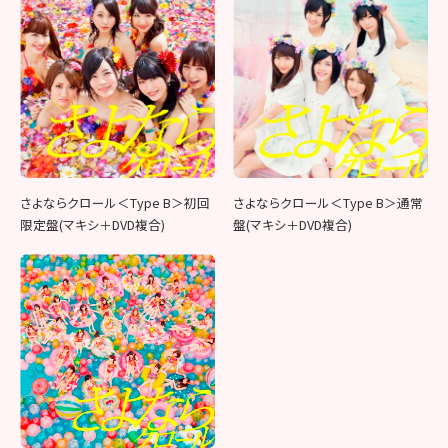
さよならクロール＜Type B＞初回
さよならクロール＜Type B＞通常
限定盤(マキシ＋DVD複合)
盤(マキシ＋DVD複合)