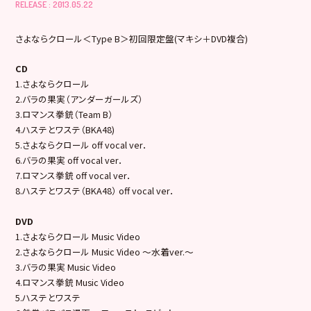
RELEASE : 2013.05.22
さよならクロール＜Type B＞初回限定盤(マキシ＋DVD複合)
CD
1.さよならクロール
2.バラの果実（アンダーガールズ）
3.ロマンス拳銃（Team B）
4.ハステとワステ（BKA48)
5.さよならクロール off vocal ver．
6.バラの果実 off vocal ver．
7.ロマンス拳銃 off vocal ver．
8.ハステとワステ（BKA48） off vocal ver．
DVD
1.さよならクロール Music Video
2.さよならクロール Music Video ～水着ver.～
3.バラの果実 Music Video
4.ロマンス拳銃 Music Video
5.ハステとワステ