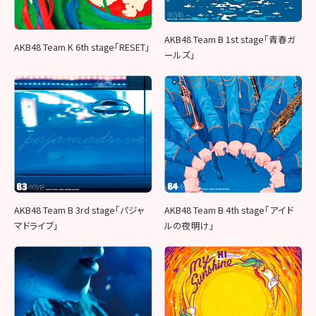
AKB48 Team B 1st stage「青春ガ
AKB48 Team K 6th stage「RESET」
ールズ」
AKB48 Team B 3rd stage「パジャ
AKB48 Team B 4th stage「アイド
マドライブ」
ルの夜明け」