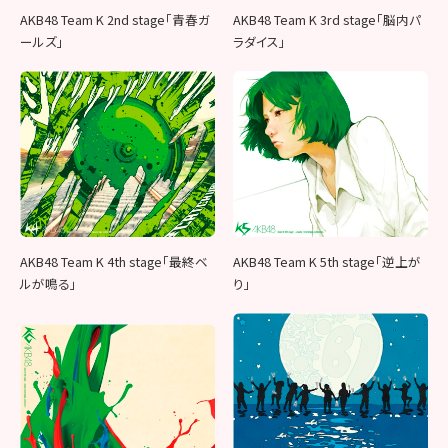
AKB48 Team K 2nd stage「青春ガ
AKB48 Team K 3rd stage「脳内パ
ールズ」
ラダイス」
AKB48 Team K 4th stage「最終ベ
AKB48 Team K 5th stage「逆上が
ルが鳴る」
り」