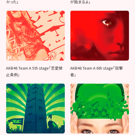
かった」
が始まるよ」
AKB48 Team A 5th stage「恋愛禁
AKB48 Team A 6th stage「目撃
止条例」
者」