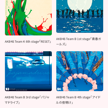
AKB48 Team B 1st stage「青春ガ
AKB48 Team K 6th stage「RESET」
ールズ」
AKB48 Team B 3rd stage「パジャ
AKB48 Team B 4th stage「アイド
マドライブ」
ルの夜明け」