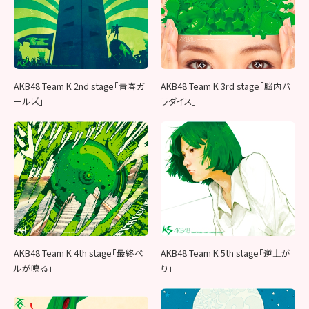
AKB48 Team K 2nd stage「青春ガ
AKB48 Team K 3rd stage「脳内パ
ールズ」
ラダイス」
AKB48 Team K 4th stage「最終ベ
AKB48 Team K 5th stage「逆上が
ルが鳴る」
り」