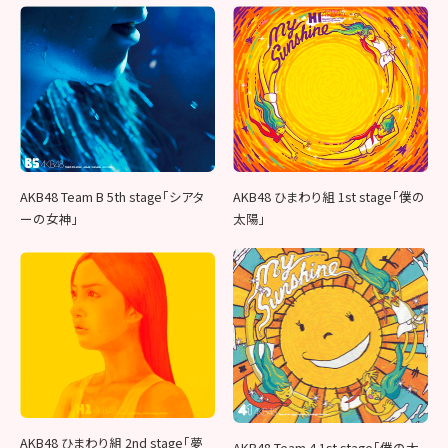
AKB48 Team B 5th stage「シアタ
AKB48 ひまわり組 1st stage「僕の
ーの女神」
太陽」
AKB48 ひまわり組 2nd stage「夢
AKB48 Team 4 1st stage「僕の太