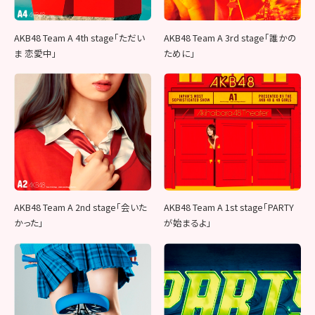
AKB48 Team A 4th stage「ただい
AKB48 Team A 3rd stage「誰かの
ま 恋愛中」
ために」
AKB48 Team A 2nd stage「会いた
AKB48 Team A 1st stage「PARTY
かった」
が始まるよ」