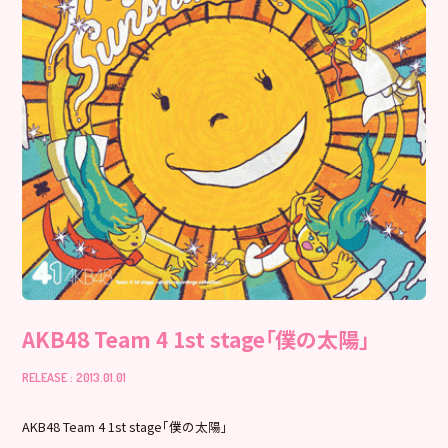
AKB48 Team 4 1st stage「僕の太陽」
RELEASE : 2013.01.01
AKB48 Team 4 1st stage「僕の太陽」