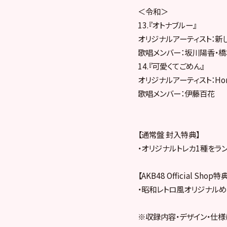
＜令和＞
13.『オトナブルー』
オリジナルアーティスト：新し
歌唱メンバー：坂川陽香・
14.『可愛くてごめん』
オリジナルアーティスト：Hone
歌唱メンバー：伊藤百花
【通常盤 封入特典】
・オリジナルトレカ1種をラン
【AKB48 Official Sh
・昭和レトロ風オリジナルめ
※収録内容・デザイン・仕