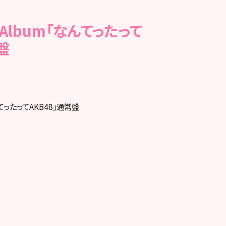
h Album「なんてったって
盤
なんてったってAKB48」通常盤