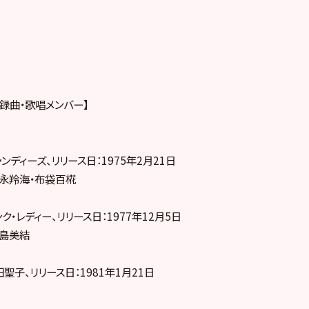
収録曲・歌唱メンバー】
ンディーズ、リリース日：1975年2月21日
徳永羚海・布袋百椛
ク・レディー、リリース日：1977年12月5日
水島美結
聖子、リリース日：1981年1月21日