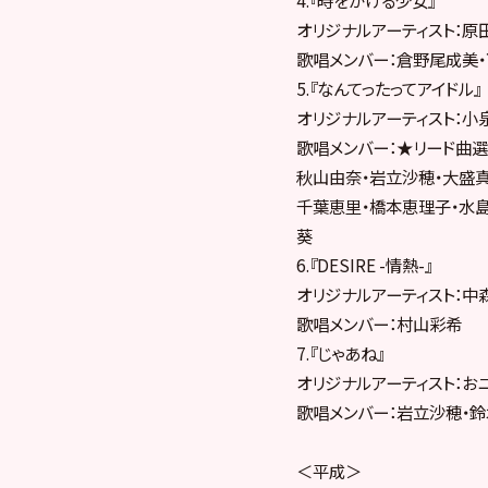
オリジナルアーティスト：原田
歌唱メンバー：倉野尾成美
5.『なんてったってアイドル』
オリジナルアーティスト：小泉
歌唱メンバー：★リード曲選
秋山由奈・岩立沙穂・大盛真
千葉恵里・橋本恵理子・水
葵
6.『DESIRE -情熱-』
オリジナルアーティスト：中森
歌唱メンバー：村山彩希
7.『じゃあね』
オリジナルアーティスト：おニ
歌唱メンバー：岩立沙穂・鈴
＜平成＞