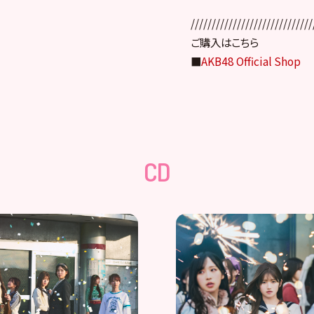
/////////////////////////////
ご購入はこちら
■
AKB48 Official Shop
CD