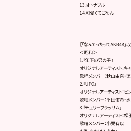
13.オトナブルー
14.可愛くてごめん
【「なんてったってAKB48」
＜昭和＞
1.『年下の男の子』
オリジナルアーティスト：キャ
歌唱メンバー：秋山由奈・
2.『UFO』
オリジナルアーティスト：ピン
歌唱メンバー：平田侑希・
3.『チェリーブラッサム』
オリジナルアーティスト：松田
歌唱メンバー：小栗有以
4.『時をかける少女』