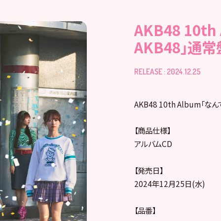
AKB48 10t
AKB48」通常
RELEASE : 2024.12.25
AKB48 10th Album「
【商品仕様】
アルバムCD
【発売日】
2024年12月25日(水)
【品番】