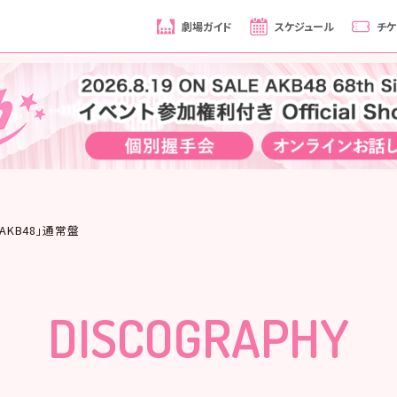
劇場ガイド
スケジュール
チケ
てAKB48」通常盤
DISCOGRAPHY