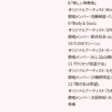
8.『淋しい熱帯魚』
オリジナルアーティスト：Win
歌唱メンバー：佐藤綺星・
9.『Body & Soul』
オリジナルアーティスト：SPE
歌唱メンバー：新井彩永・山
10.『LOVEマシーン』
オリジナルアーティスト：モー
歌唱メンバー：ALL（込山榛
11.『行くぜっ!怪盗少女』
オリジナルアーティスト：もも
歌唱メンバー：19期研究生
12.『君の名は希望』
オリジナルアーティスト：乃木
歌唱メンバー：太田有紀・大
希美