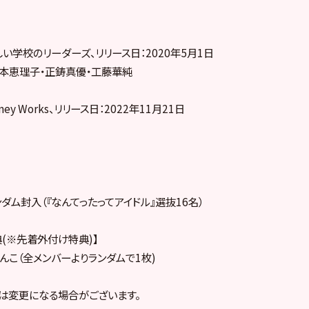
い学校のリーダーズ、リリース日：2020年5月1日
橋本恵理子・正鋳真優・工藤華純
y Works、リリース日：2022年11月21日
ダム封入（『なんてったってアイドル』選抜16名）
op特典(※先着外付け特典)】
んこ（全メンバーよりランダムで1枚)
様は変更になる場合がございます。