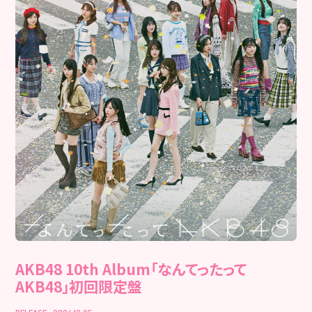
AKB48 10th Album「なんてったって
AKB48」初回限定盤