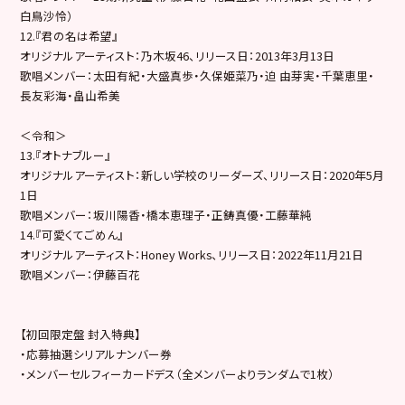
白鳥沙怜）
12.『君の名は希望』
オリジナルアーティスト：乃木坂46、リリース日：2013年3月13日
歌唱メンバー：太田有紀・大盛真歩・久保姫菜乃・迫 由芽実・千葉恵里・
長友彩海・畠山希美
＜令和＞
13.『オトナブルー』
オリジナルアーティスト：新しい学校のリーダーズ、リリース日：2020年5月
1日
歌唱メンバー：坂川陽香・橋本恵理子・正鋳真優・工藤華純
14.『可愛くてごめん』
オリジナルアーティスト：Honey Works、リリース日：2022年11月21日
歌唱メンバー：伊藤百花
【初回限定盤 封入特典】
・応募抽選シリアルナンバー券
・メンバーセルフィーカードデス（全メンバーよりランダムで1枚）