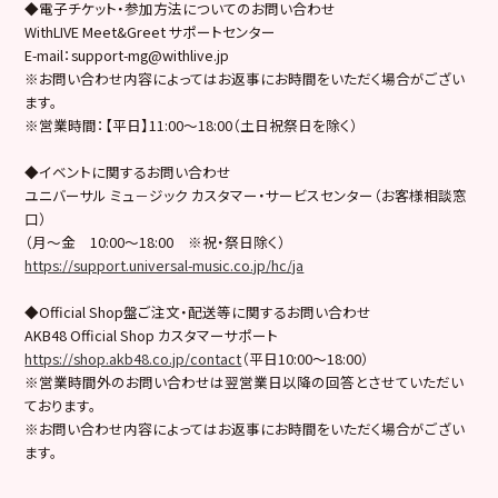
◆電子チケット・参加方法についてのお問い合わせ
WithLIVE Meet&Greet サポートセンター
E-mail：support-mg@withlive.jp
※お問い合わせ内容によってはお返事にお時間をいただく場合がござい
ます。
※営業時間：【平日】11:00〜18:00（土日祝祭日を除く）
◆イベントに関するお問い合わせ
ユニバーサル ミュ－ジック カスタマー・サービスセンター（お客様相談窓
口）
（月～金 10:00～18:00 ※祝・祭日除く）
https://support.universal-music.co.jp/hc/ja
◆Official Shop盤ご注文・配送等に関するお問い合わせ
AKB48 Official Shop カスタマーサポート
https://shop.akb48.co.jp/contact
（平日10:00～18:00）
※営業時間外のお問い合わせは翌営業日以降の回答とさせていただい
ております。
※お問い合わせ内容によってはお返事にお時間をいただく場合がござい
ます。