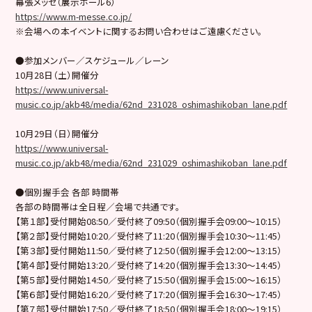
幕張メッセ（展示ホール6）
https://www.m-messe.co.jp/
※会場への本イベントに関するお問い合わせはご遠慮ください。
●参加メンバー／スケジュール／レーン
10月28日（土）開催分
https://www.universal-
music.co.jp/akb48/media/62nd_231028_oshimashikoban_lane.pdf
10月29日（日）開催分
https://www.universal-
music.co.jp/akb48/media/62nd_231029_oshimashikoban_lane.pdf
●個別握手会 各部 時間帯
各部の時間帯は全日程／会場で共通です。
【第１部】受付開始08:50／受付終了09:50（個別握手会09:00～10:15）
【第２部】受付開始10:20／受付終了11:20（個別握手会10:30～11:45）
【第３部】受付開始11:50／受付終了12:50（個別握手会12:00～13:15）
【第４部】受付開始13:20／受付終了14:20（個別握手会13:30～14:45）
【第５部】受付開始14:50／受付終了15:50（個別握手会15:00～16:15）
【第６部】受付開始16:20／受付終了17:20（個別握手会16:30～17:45）
【第７部】受付開始17:50／受付終了18:50（個別握手会18:00～19:15）