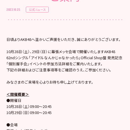
公式ニュース
2023.10.25
日頃よりAKB48へ温かいご声援をいただき、誠にありがとうございます。
10月28日（土）、29日（日）に幕張メッセ会場で開催いたしますAKB48
62ndシングル「アイドルなんかじゃなかったら」Official Shop盤 発売記念
「個別握手会」イベントの参加方法詳細をご案内いたします。
下記の詳細およびご注意事項等をご確認のうえ、ご参加ください。
みなさまのご来場を心よりお待ち申し上げております。
＜開催概要＞
●開催日
10月28日（土）09:00〜20:45
10月29日（日）09:00〜20:45
●会場