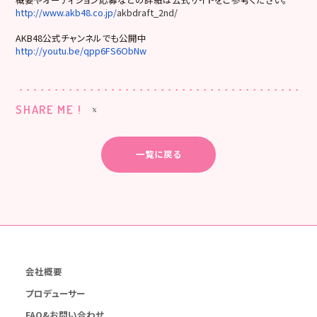
http://www.akb48.co.jp/
akbdraft_2nd/
AKB48公式チャンネルでも公開中
http://youtu.be/qpp6FS6ObNw
SHARE ME !
一覧に戻る
会社概要
プロデューサー
FAQ&お問い合わせ