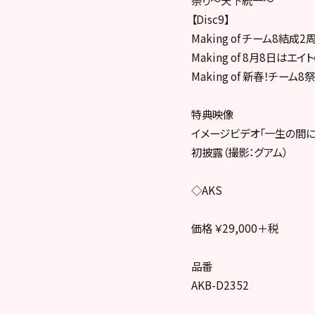
【Disc9】
Making of チーム8結
Making of 8月8日はエ
Making of 新春！チーム8
特典映像
イメージビデオ「一生の間に
初披露（撮影：グアム）
◇AKS
価格 ￥29,000＋税
品番
AKB-D2352