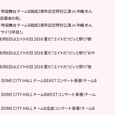
中城城跡 特設舞台 チーム8結成2周年記念特別公演 in 沖縄 めん
年目最後の夜」
中城城跡 特設舞台 チーム8結成2周年記念特別公演 in 沖縄 めん
サイ！3年目！」
洲PIT 8月8日はエイトの日 2016 夏だ！エイトだ！ピッと祭り「朝
洲PIT 8月8日はエイトの日 2016 夏だ！エイトだ！ピッと祭り「おや
洲PIT 8月8日はエイトの日 2016 夏だ！エイトだ！ピッと祭り「夜
OKYO DOME CITY HALL チーム8EASTコンサート 新春！チーム8
OKYO DOME CITY HALL チーム8WESTコンサート 新春！チーム
OKYO DOME CITY HALL チーム8全員コンサート 新春！チーム8