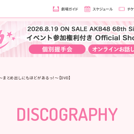
劇場ガイド
スケジュール
チケ
ン ～まとめ出しにもほどがあるっ！～【DVD】
DISCOGRAPHY