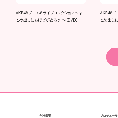
AKB48 チーム8 ライブコレクション ～ま
AKB48 
とめ出しにもほどがあるっ！～【DVD】
とめ出しにも
会社概要
プロデューサ