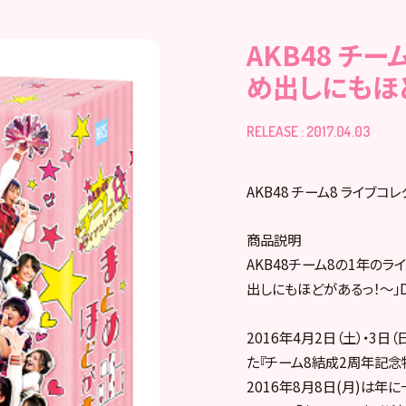
AKB48 チ
め出しにもほど
RELEASE : 2017.04.03
AKB48 チーム8 ライブコ
商品説明
AKB48チーム8の1年のライ
出しにもほどがあるっ！～」DV
2016年4月2日（土）・
た『チーム8結成2周年記念特
2016年8月8日(月)は年に