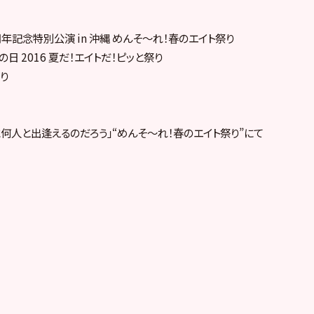
成2周年記念特別公演 in 沖縄 めんそ〜れ！春のエイト祭り
イトの日 2016 夏だ！エイトだ！ピッと祭り
祭り
何人と出逢えるのだろう」“めんそ〜れ！春のエイト祭り”にて