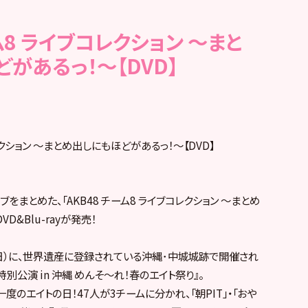
ーム8 ライブコレクション ～まと
があるっ！～【DVD】
レクション ～まとめ出しにもほどがあるっ！～【DVD】
ブをまとめた、「AKB48 チーム8 ライブコレクション ～まとめ
D&Blu-rayが発売！
3日（日）に、世界遺産に登録されている沖縄･中城城跡で開催され
別公演 in 沖縄 めんそ〜れ！春のエイト祭り』。
一度のエイトの日！47人が3チームに分かれ、「朝PIT」・「おや