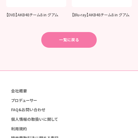
【DVD】AKB48チーム8 in グアム
【Blu-ray】AKB48チーム8 in グアム
一覧に戻る
会社概要
プロデューサー
FAQ&お問い合わせ
個人情報の取扱いに関して
利用規約
特定商取引法に関する表記