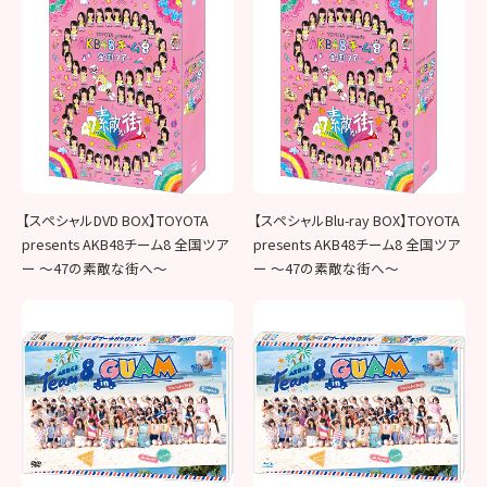
【スペシャルDVD BOX】TOYOTA
【スペシャルBlu-ray BOX】TOYOTA
presents AKB48チーム8 全国ツア
presents AKB48チーム8 全国ツア
ー ～47の素敵な街へ～
ー ～47の素敵な街へ～