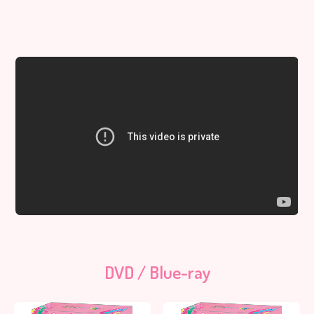
DVD / Blue-ray