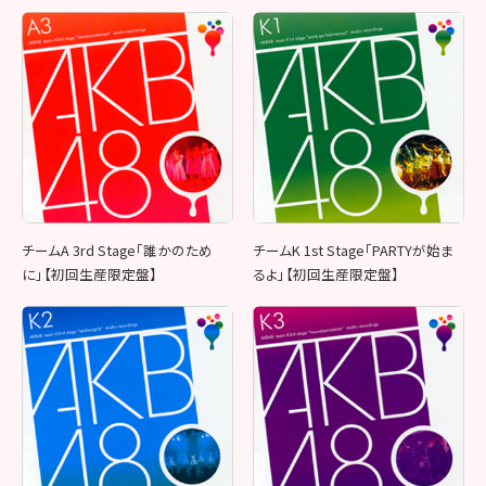
チームA 3rd Stage「誰かのため
チームK 1st Stage「PARTYが始ま
に」【初回生産限定盤】
るよ」【初回生産限定盤】