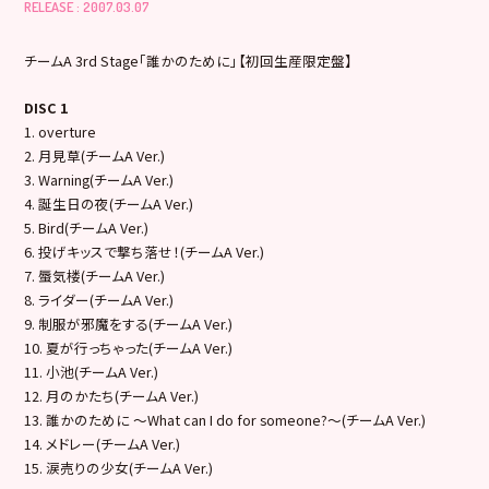
RELEASE : 2007.03.07
チームA 3rd Stage「誰かのために」【初回生産限定盤】
DISC 1
1. overture
2. 月見草(チームA Ver.)
3. Warning(チームA Ver.)
4. 誕生日の夜(チームA Ver.)
5. Bird(チームA Ver.)
6. 投げキッスで撃ち落せ！(チームA Ver.)
7. 蜃気楼(チームA Ver.)
8. ライダー(チームA Ver.)
9. 制服が邪魔をする(チームA Ver.)
10. 夏が行っちゃった(チームA Ver.)
11. 小池(チームA Ver.)
12. 月のかたち(チームA Ver.)
13. 誰かのために ～What can I do for someone?～(チームA Ver.)
14. メドレー(チームA Ver.)
15. 涙売りの少女(チームA Ver.)