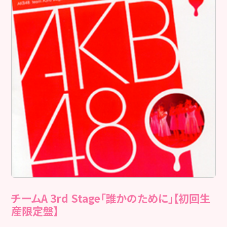
チームA 3rd Stage「誰かのために」【初回生
産限定盤】