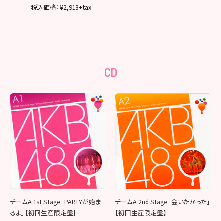
税込価格：¥2,913+tax
CD
チームA 1st Stage「PARTYが始ま
チームA 2nd Stage「会いたかった」
るよ」【初回生産限定盤】
【初回生産限定盤】