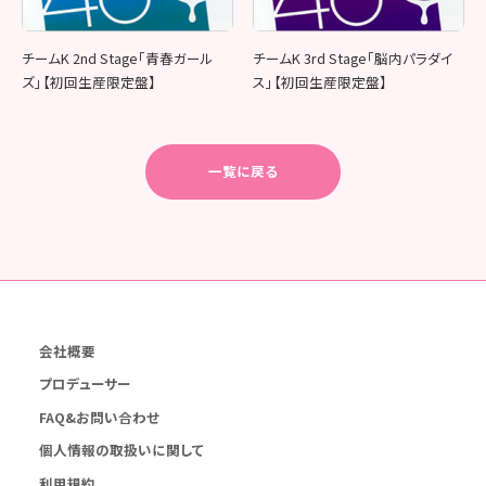
チームK 2nd Stage「青春ガール
チームK 3rd Stage「脳内パラダイ
ズ」【初回生産限定盤】
ス」【初回生産限定盤】
一覧に戻る
会社概要
プロデューサー
FAQ&お問い合わせ
個人情報の取扱いに関して
利用規約