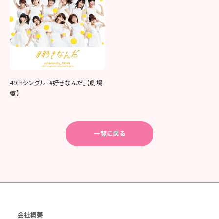
49thシングル「#好きなんだ」【劇場
盤】
一覧に戻る
会社概要