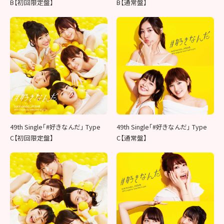
B【初回限定盤】
B【通常盤】
49th Single「#好きなんだ」 Type
49th Single「#好きなんだ」 Type
C【初回限定盤】
C【通常盤】