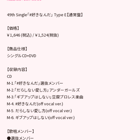
49th Single「#好きなんだ」 Type E【通常盤】
【価格】
￥1,646 (税込) / ￥1,524(税抜)
【商品仕様】
シングルCD+DVD
【収録内容】
CD
M-1.「#好きなんだ」選抜メンバー
M-2.「だらしない愛し方」アンダーガールズ
M-3.「ギブアップはしない」豆腐プロレス楽曲
M-4. #好きなんだ(off vocal ver.)
M-5. だらしない愛し方(off vocal ver.)
M-6. ギブアップはしない(off vocal ver.)
【歌唱メンバー】
●選抜メンバー