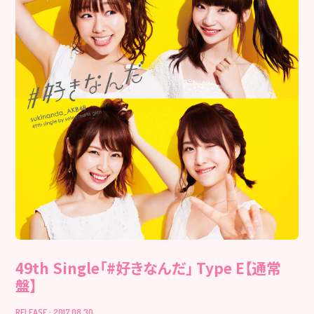
49th Single「#好きなんだ」 Type E【通常
盤】
RELEASE : 2017.08.30