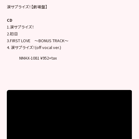
涙サプライズ！【劇場盤】
CD
1.涙サプライズ！
2.初日
3.FIRST LOVE ～BONUS TRACK～
4. 涙サプライズ！(off vocal ver.)
NMAX-1081 ¥952+tax