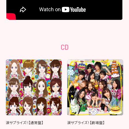
CD
涙サプライズ！【通常盤】
涙サプライズ！【劇場盤】