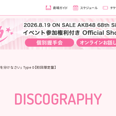
劇場ガイド
スケジュール
チケ
しあわせを分けなさい」 Type D【初回限定盤】
DISCOGRAPHY