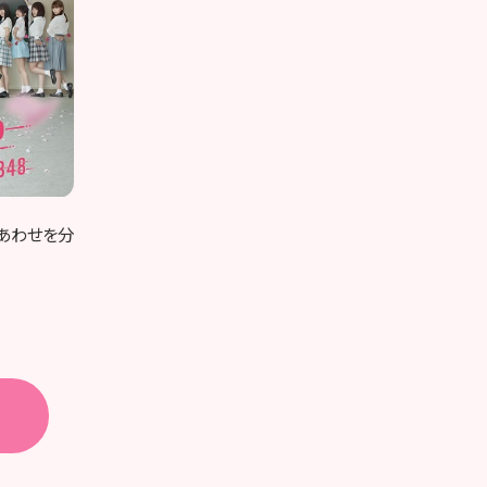
/ しあわせを分