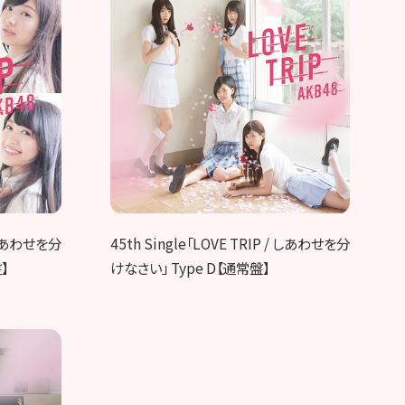
/ しあわせを分
45th Single「LOVE TRIP / しあわせを分
】
けなさい」 Type D【通常盤】