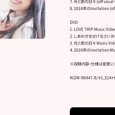
7. 光と影の日々 (off vocal v
8. 2016年のInvitation (off
DVD
1. LOVE TRIP Music Vide
2. しあわせを分けなさい Mus
3. 光と影の日々 Music Vid
4. 2016年のInvitation Mu
※収録内容・仕様は変更に
KIZM-90447-8/￥1,524+