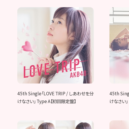
45th Single「LOVE TRIP / しあわせを分
45th Si
けなさい」 Type A【初回限定盤】
けなさい」 