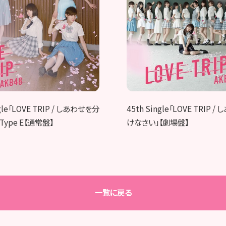
ngle「LOVE TRIP / しあわせを分
45th Single「LOVE TRIP 
Type E【通常盤】
けなさい」【劇場盤】
一覧に戻る