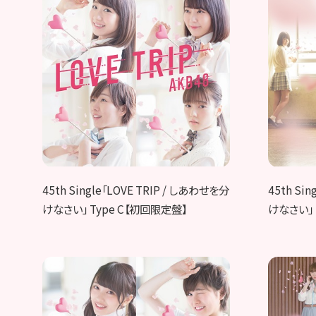
45th Single「LOVE TRIP / しあわせを分
45th Si
けなさい」 Type C【初回限定盤】
けなさい」 