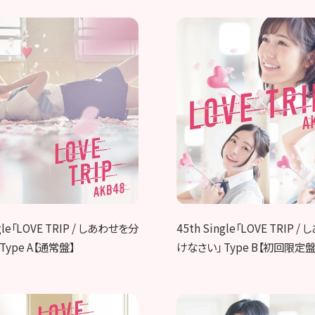
ngle「LOVE TRIP / しあわせを分
45th Single「LOVE TRIP 
Type A【通常盤】
けなさい」 Type B【初回限定盤