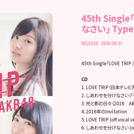
45th Sing
なさい」 Typ
RELEASE : 2016.08.31
45th Single「LOVE T
CD
1. LOVE TRIP（日本
2. しあわせを分けなさい（「
3. 光と影の日々（2016
4. 2016年のInvitation
5. LOVE TRIP (off vocal ve
6. しあわせを分けなさい (off v