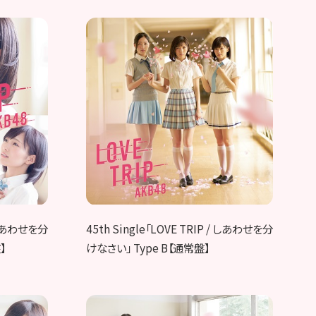
/ しあわせを分
45th Single「LOVE TRIP / しあわせを分
】
けなさい」 Type B【通常盤】