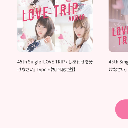
45th Single「LOVE TRIP / しあわせを分
45th Si
けなさい」 Type E【初回限定盤】
けなさい」 