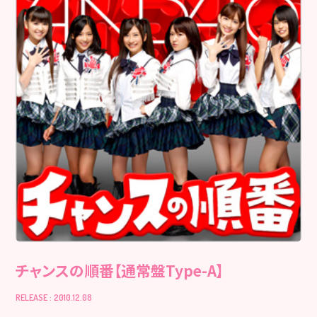
チャンスの順番【通常盤Type-A】
RELEASE : 2010.12.08