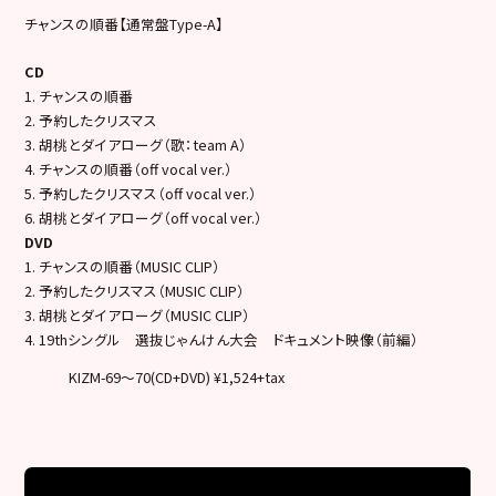
チャンスの順番【通常盤Type-A】
CD
1. チャンスの順番
2. 予約したクリスマス
3. 胡桃とダイアローグ（歌：team A）
4. チャンスの順番（off vocal ver.）
5. 予約したクリスマス（off vocal ver.）
6. 胡桃とダイアローグ（off vocal ver.）
DVD
1. チャンスの順番（MUSIC CLIP）
2. 予約したクリスマス（MUSIC CLIP）
3. 胡桃とダイアローグ（MUSIC CLIP）
4. 19thシングル 選抜じゃんけん大会 ドキュメント映像（前編）
KIZM-69～70(CD+DVD) ¥1,524+tax