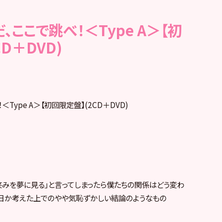
、ここで跳べ！＜Type A＞【初
D＋DVD)
Type A＞【初回限定盤】(2CD＋DVD)
笑みを夢に見る」と言ってしまったら僕たちの関係はどう変わ
何日か考えた上でのやや気恥ずかしい結論のようなもの