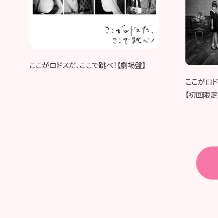
ここがロドスだ、ここで跳べ！【劇場盤】
ここがロド
【初回限定盤