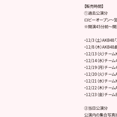
【販売時間】
①過去公演分
ロビーオープン～
※開演45分前～開
・12/3（土）AKB
・12/8（木）AKB
・12/13（火）チーム
・12/14（水）チー
・12/19（月）チー
・12/20（火）チー
・12/21（水）チー
・12/22（木）チー
・12/23（金）チーム
②当日公演分
公演内の集合写真