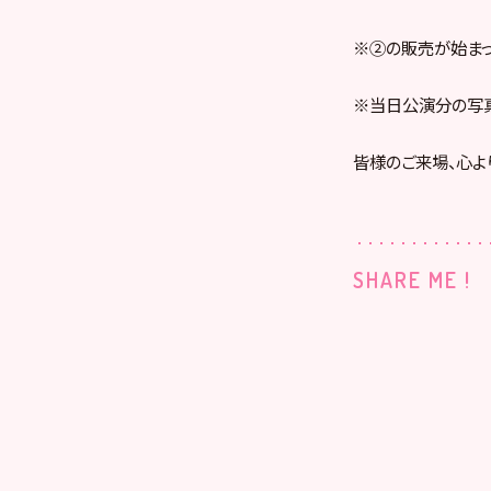
※②の販売が始まっ
※当日公演分の写真
皆様のご来場、心よ
SHARE ME !