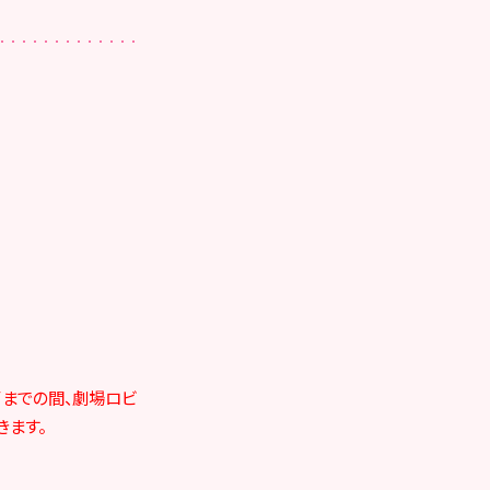
了までの間、
劇場ロビ
きます。