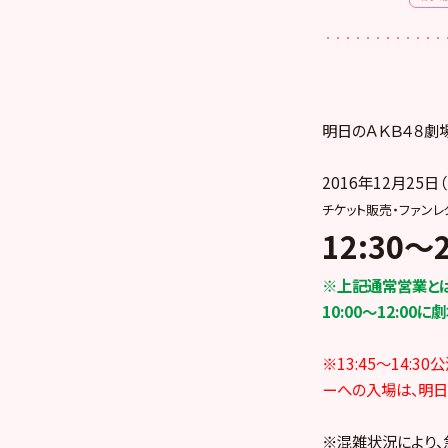
明日のＡＫＢ４８劇
2016年12月25日（
チケット販売・ファン
12:30～2
※上記通常営業とは
10:00～12:00
※
13:45～14:
ーへの入場は、明日
※混雑状況により、