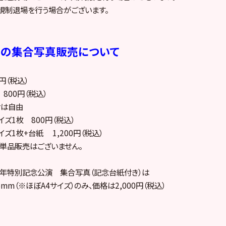
規制退場を行う場合がございます。
ーの集合写真販売について
円（税込）
 800円（税込）
せは自由
イズ1枚 800円（税込）
イズ1枚+台紙 1,200円（税込）
の単品販売はございません。
1周年特別記念公演 集合写真（記念台紙付き）は
5mm（※ほぼA4サイズ）のみ、価格は2,000円（税込）