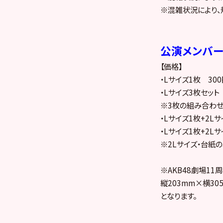
※混雑状況により、
公演メンバ
【価格】
・Lサイズ1枚 300
・Lサイズ3枚セット
※3枚の組み合わ
・Lサイズ1枚+2Lサ
・Lサイズ1枚+2Lサ
※2Lサイズ・台紙
※AKB48劇場1
縦203mm×横30
となります。