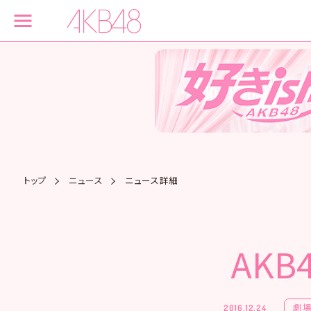
トップ
ニュース
ニュース詳細
AK
劇
2016.12.24