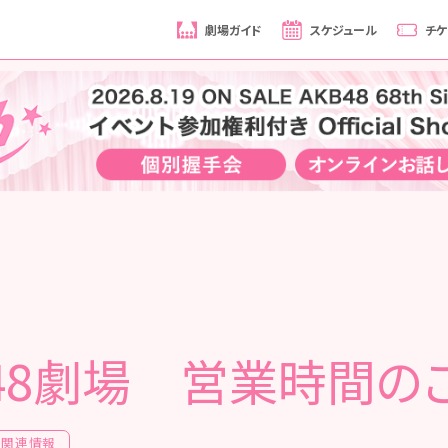
劇場ガイド
スケジュール
チケ
B48劇場 営業時間の
場関連情報