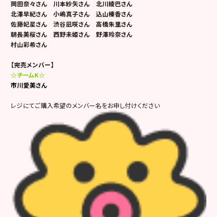
岡田奈々さん 川本紗矢さん 北川綾巴さん
北澤早紀さん 小嶋真子さん 込山榛香さん
佐藤妃星さん 渋谷凪咲さん 高橋朱里さん
朝長美桜さん 西野未姫さん 野澤玲奈さん
村山彩希さん
【完売メンバー】
☆チームK☆
市川愛美さん
レジにてご購入希望のメンバー名をお申し付けください