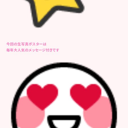
今回の生写真ポスターは
毎年大人気のメッセージ付きです