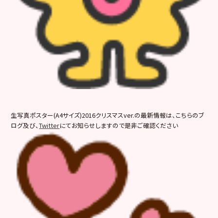
生写真ポスター(A4サイズ)2016クリスマスver.の最新情報は、こちらのブ
ログ及び、
Twitter
にてお知らせしますので是非ご確認ください