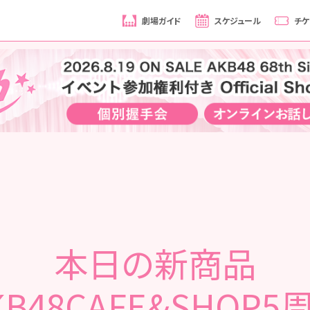
劇場ガイド
スケジュール
チケ
本日の新商品
B48CAFE&SHOP