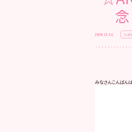
念
Caf
2016.12.24
みなさんこんばん