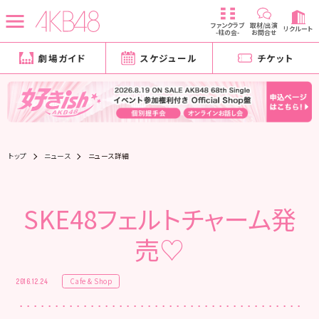
ファンクラブ
取材/出演
リクルート
-柱の会-
お問合せ
劇場ガイド
スケジュール
チケット
トップ
ニュース
ニュース詳細
SKE48フェルトチャーム発
売♡
Cafe & Shop
2016.12.24