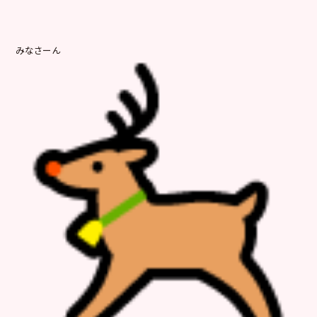
みなさーん