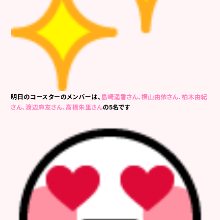
明日のコースターのメンバーは、
島崎遥香さん、横山由依さん、柏木由紀
さん、渡辺麻友さん、高橋朱里さん
の5名です