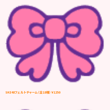
SKE48フェルトチャーム（全18種）￥1250