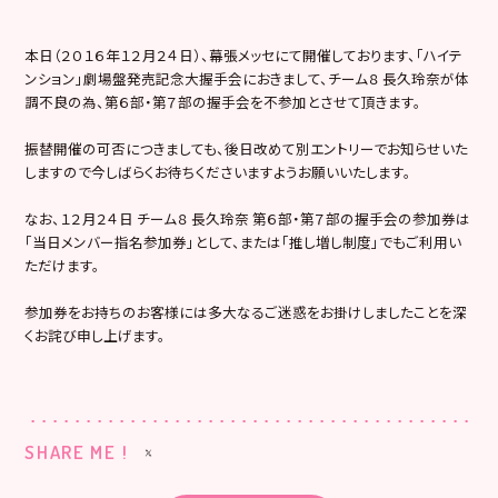
本日（２０１６年１２月２４日）、幕張メッセにて開催しております、「ハイテ
ンション」劇場盤発売記念大握手会におきまして、チーム８ 長久玲奈が体
調不良の為、第６部・第７部の握手会を不参加とさせて頂きます。
振替開催の可否につきましても、後日改めて別エントリーでお知らせいた
しますので今しばらくお待ちくださいますようお願いいたします。
なお、１２月２４日 チーム８ 長久玲奈 第６部・第７部の握手会の参加券は
「当日メンバー指名参加券」として、または「推し増し制度」でもご利用い
ただけます。
参加券をお持ちのお客様には多大なるご迷惑をお掛けしましたことを深
くお詫び申し上げます。
SHARE ME !