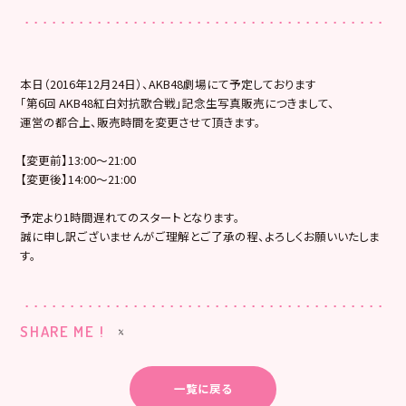
本日（2016年12月24日）、AKB48劇場にて予定しております
「第6回 AKB48紅白対抗歌合戦」記念生写真販売につきまして、
運営の都合上、販売時間を変更させて頂きます。
【変更前】13:00～21:00
【変更後】14:00～21:00
予定より1時間遅れてのスタートとなります。
誠に申し訳ございませんがご理解とご了承の程、よろしくお願いいたしま
す。
SHARE ME !
一覧に戻る