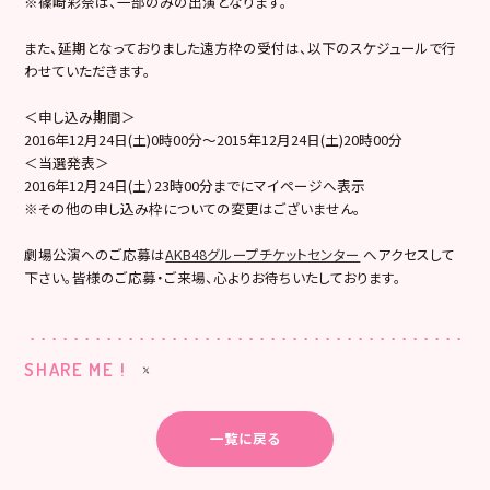
※篠崎彩奈は、一部のみの出演となります。
また、延期となっておりました遠方枠の受付は、以下のスケジュールで行
わせていただきます。
＜申し込み期間＞
2016年12月24日(土)0時00分～2015年12月24日(土)20時00分
＜当選発表＞
2016年12月24日(土）23時00分までにマイページへ表示
※その他の申し込み枠についての変更はございません。
劇場公演へのご応募は
AKB48グループチケットセンター
へアクセスして
下さい。皆様のご応募・ご来場、心よりお待ちいたしております。
SHARE ME !
一覧に戻る