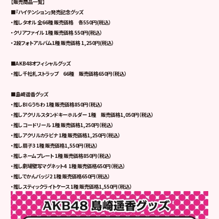
【販売商品一覧】
■『ハイテンション』発売記念グッズ
・推しタオル 全66種 販売価格 各550円(税込）
・クリアファイル 1種 販売価格 550円(税込）
・2段フォトアルバム1種 販売価格 1,250円(税込）
■AKB48オフィシャルグッズ
・推し千社札ストラップ 66種 販売価格650円（税込）
■島崎遥香グッズ
・推しBIGうちわ 1種 販売価格850円（税込）
・推しアクリルスタンドキーホルダー 1種 販売価格1,050円（税込）
・推しコードリール 1種 販売価格1,250円（税込）
・推しアクリルカラビナ 1種 販売価格1,250円（税込）
・推し扇子3 1種 販売価格1,550円（税込）
・推しネームプレート 1種 販売価格850円（税込）
・推し劇場壁写マグネット4 1種 販売価格650円（税込）
・推しでかんバッジ2 1種 販売価格650円（税込）
・推しスティックライトケース 1種 販売価格1,550円（税込）