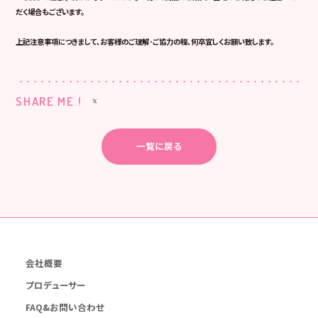
だく場合もございます。
上記注意事項につきまして､お客様のご理解･ご協力の程､何卒宜しくお願い致します。
SHARE ME !
一覧に戻る
会社概要
プロデューサー
FAQ&お問い合わせ