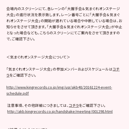
会場内のスクリーンにて、各レーンの「大握手会＆気まぐれオンステージ
大会」の進行状況を表示致します。レーン番号ごとに「大握手会＆気まぐ
れオンステージ大会」の開始が遅れている場合や中断している場合は、お
知らせをさせて頂きます。「大握手会＆気まぐれオンステージ大会」が中止
となった場合なども、こちらのスクリーンにてご案内をさせて頂きますの
で、ご確認下さい。
＜気まぐれオンステージ大会について＞
「気まぐれオンステージ大会」の参加メンバーおよびスケジュールは
コチ
ラ
をご確認下さい。
http://www.kingrecords.co.jp/img/usr/akb48/20161224-event-
schedule.pdf
注意事項、その他詳細につきましては、
コチラ
をご確認下さい。
http://akb.kingrecords.co.jp/handshake/meeting/001298.html