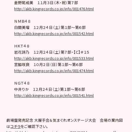
倉野尾成美 １１月３日（木・祝）第７部
http://akb.kingrecords.co.jp/info/001476.html
ＮＭＢ４８
白間美瑠 １２月２４日（土）第１部〜第６部
http://akb.kingrecords.co.jp/info/001542.html
ＨＫＴ４８
岩花詩乃 １２月２４日（土）第７部・【Ｃ】＃１５
http://akb.kingrecords.co.jp/info/001533.html
宮脇咲良 １０月２日（日）第１部〜第６部
http://akb.kingrecords.co.jp/info/001474.html
ＮＧＴ４８
中井りか １２月２４日（土）第１部〜第６部
http://akb.kingrecords.co.jp/info/001541.html
劇場盤発売記念 大握手会＆気まぐれオンステージ大会 会場の案内図
は
コチラ
をご確認下さい。