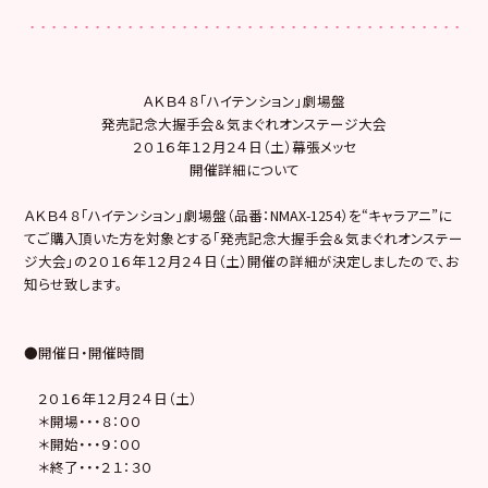
ＡＫＢ４８「ハイテンション」劇場盤
発売記念大握手会＆気まぐれオンステージ大会
２０１６年１２月２４日（土）幕張メッセ
開催詳細について
ＡＫＢ４８「ハイテンション」劇場盤（品番：NMAX-1254）を“キャラアニ”に
てご購入頂いた方を対象とする「発売記念大握手会＆気まぐれオンステー
ジ大会」の２０１６年１２月２４日（土）開催の詳細が決定しましたので、お
知らせ致します。
●開催日・開催時間­
２０１６年１２月２４日（土）
＊開場・・・８：００
＊開始・・・９：００
＊終了・・・２１：３０