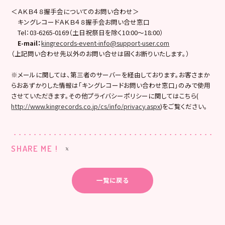
＜ＡＫＢ４８握手会についてのお問い合わせ＞
キングレコードＡＫＢ４８握手会お問い合せ窓口
Tel：03-6265-0169（土日祝祭日を除く10:00〜18:00）
E-mail：
kingrecords-event-info@support-user.com
（上記問い合わせ先以外のお問い合せは固くお断りいたします。）
※メールに関しては、第三者のサーバーを経由しております。お客さまか
らおあずかりした情報は「キングレコードお問い合わせ窓口」のみで使用
させていただきます。その他プライバシーポリシーに関してはこちら(
http://www.kingrecords.co.jp/cs/info/privacy.aspx
)をご覧ください。
SHARE ME !
一覧に戻る