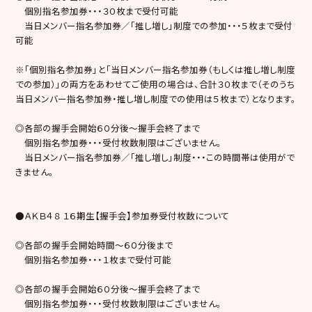
個別指名参加券・・・３０枚まで受付可能
当日メンバー指名参加券／「推し増し」制度での参加・・・５枚まで受付
可能
※「個別指名参加券」と「当日メンバー指名参加券（もしくは推し増し制度
での参加）」の両方をあわせてご使用の場合は、合計３０枚まで（そのうち
当日メンバー指名参加券・推し増し制度での使用は５枚まで）となります。
◎各部の握手会開始６０分後〜握手会終了まで
個別指名参加券・・・受付枚数制限はございません。
当日メンバー指名参加券／「推し増し」制度・・・この時間帯は使用がで
きません。
●ＡＫＢ４８ １６期生【握手会】参加券受付枚数について
◎各部の握手会開始時間～６０分後まで
個別指名参加券・・・１枚まで受付可能
◎各部の握手会開始６０分後〜握手会終了まで
個別指名参加券・・・受付枚数制限はございません。