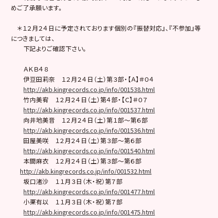
めご了承願います。
＊１２月２４日に予定されております個別の『振替対応』、『不参加』等
につきましては、
下記よりご確認下さい。
ＡＫＢ４８
伊豆田莉奈 １２月２４日（土）第３部・【Ａ】＃０４
http://akb.kingrecords.co.jp/info/001538.html
竹内美宥 １２月２４日（土）第４部・【Ｃ】＃０７
http://akb.kingrecords.co.jp/info/001537.html
向井地美音 １２月２４日（土）第１部〜第６部
http://akb.kingrecords.co.jp/info/001536.html
田屋美咲 １２月２４日（土）第３部〜第６部
http://akb.kingrecords.co.jp/info/001540.html
本間麻衣 １２月２４日（土）第３部〜第６部
http://akb.kingrecords.co.jp/info/001532.html
坂口渚沙 １１月３日（木・祝）第７部
http://akb.kingrecords.co.jp/info/001477.html
小栗有以 １１月３日（木・祝）第７部
http://akb.kingrecords.co.jp/info/001475.html