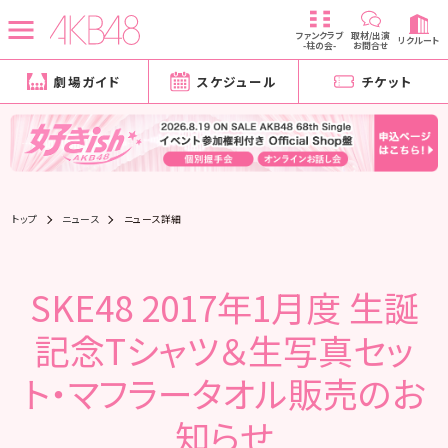
ファンクラブ
取材/出演
リクルート
-柱の会-
お問合せ
劇場ガイド
スケジュール
チケット
トップ
ニュース
ニュース詳細
SKE48 2017年1月度 生誕
記念Tシャツ＆生写真セッ
ト・マフラータオル販売のお
知らせ