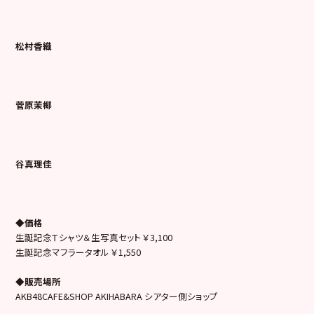
松村香織
菅原茉椰
谷真理佳
◆価格
生誕記念Ｔシャツ＆生写真セット ￥3,100
生誕記念マフラータオル ￥1,550
◆販売場所
AKB48CAFE&SHOP AKIHABARA シアター側ショップ