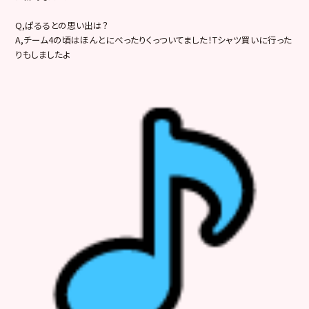
Q,ぱるるとの思い出は？
A,チーム4の頃はほんとにべったりくっついてました！Tシャツ買いに行った
りもしましたよ