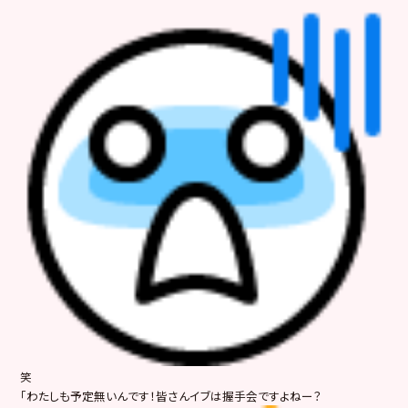
笑
「わたしも予定無いんです！皆さんイブは握手会ですよねー？