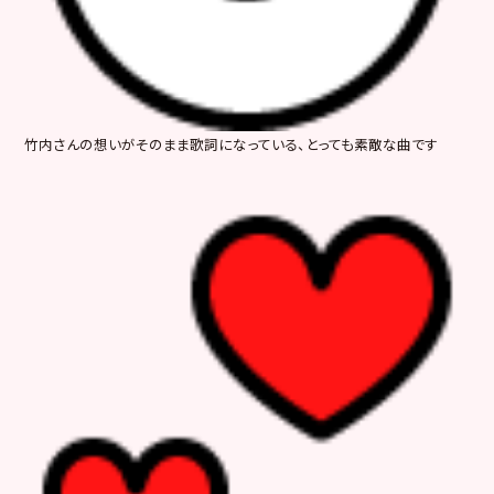
竹内さんの想いがそのまま歌詞になっている、とっても素敵な曲です