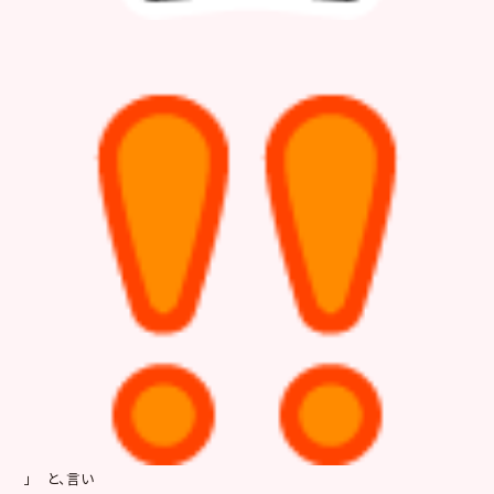
」 と、言い