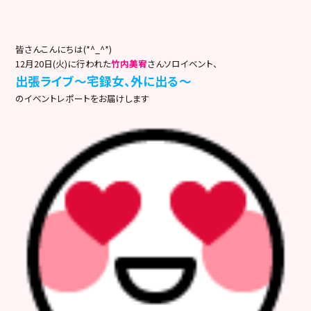
皆さんこんにちは(*^_^*)
12月20日(火)に行われた
竹内美宥
さんソロイベント、
出張ライブ～宅録女、外に出る～
のイベントレポートをお届けします