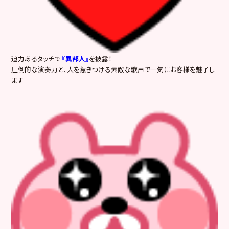
迫力あるタッチで
『異邦人』
を披露！
圧倒的な演奏力と、人を惹きつける素敵な歌声で一気にお客様を魅了し
ます