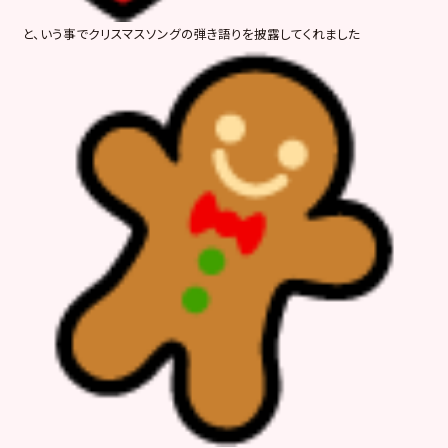
と、いう事でクリスマスソングの弾き語りを披露してくれました