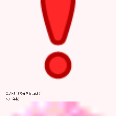
Q,AKB48で好きな曲は？
A,10年桜