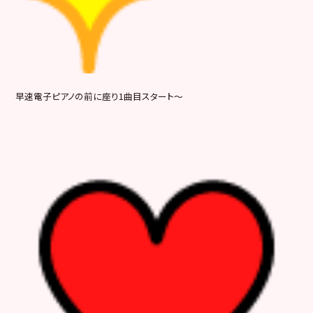
早速電子ピアノの前に座り1曲目スタート～