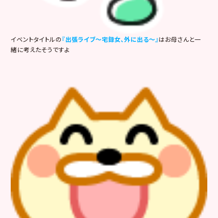
イベントタイトルの
『
出張ライブ～宅録女、外に出る～
』
はお母さんと一
緒に考えたそうですよ