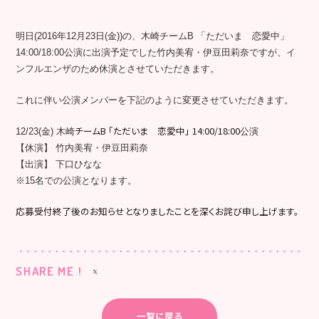
明日(2016年12月23日(金))の、木崎チームB 「ただいま 恋愛中」
14:00/18:00公演に出演予定でした竹内美宥・伊豆田莉奈ですが、イ
ンフルエンザのため休演とさせていただきます。
これに伴い公演メンバーを下記のように変更させていただきます。
チームB 「ただいま 恋愛中」 14:00/18:00
12/23(金) 木崎
公演
【休演】 竹内美宥・伊豆田莉奈
【出演】 下口ひなな
※15名での公演となります。
応募受付終了後のお知らせとなりましたことを深くお詫び申し上げます。
SHARE ME !
一覧に戻る