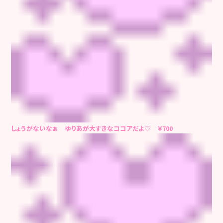
しょうがないなぁ ゆりあが大すきなココアだよ♡ ￥700