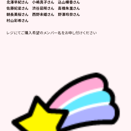
北澤早紀さん 小嶋真子さん 込山榛香さん
佐藤妃星さん 渋谷凪咲さん 高橋朱里さん
朝長美桜さん 西野未姫さん 野澤玲奈さん
村山彩希さん
レジにてご購入希望のメンバー名をお申し付けください