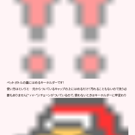
ペットボトルの蓋にはめるキーホルダーです！
使い方はというと…元からついているキャップの上にはめるだけ！汚れることもないので洗う必
要もありません(*ゝ∀・*)ﾉ
チェーンがついているので、使わないときはキーホルダーに早変わり