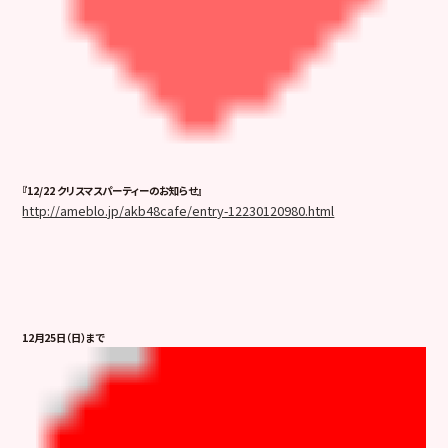
『12/22 クリスマスパーティーのお知らせ』
http://ameblo.jp/akb48cafe/entry-12230120980.html
12月25日（日）まで