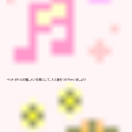
ペットボトルの推しメン仕様にして、人と差をつけちゃいましょう！