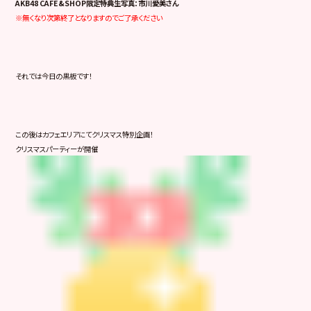
AKB48 CAFE&SHOP限定特典生写真：市川愛美さん
※無くなり次第終了となりますのでご了承ください
それでは今日の黒板です！
この後はカフェエリアにてクリスマス特別企画！
クリスマスパーティーが開催