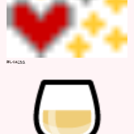
詳しくは
こちら