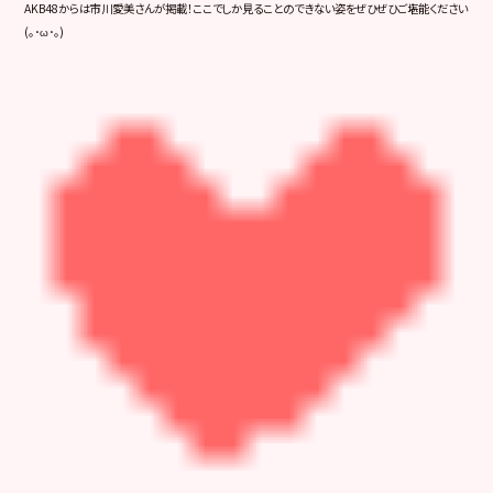
AKB48からは市川愛美さんが掲載！ここでしか見ることのできない姿をぜひぜひご堪能ください
(｡･ω･｡)