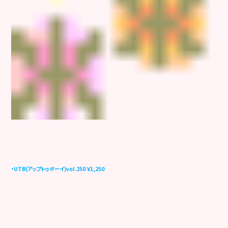
・UTB(アップトゥボーイ)vol.250 ￥1,250