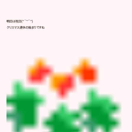
明日は祝日(*´﹀`*)
クリスマス連休の始まりですね