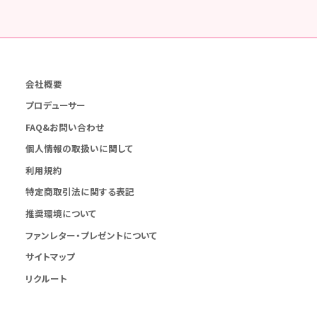
会社概要
プロデューサー
FAQ&お問い合わせ
個人情報の取扱いに関して
利用規約
特定商取引法に関する表記
推奨環境について
ファンレター・プレゼントについて
サイトマップ
リクルート