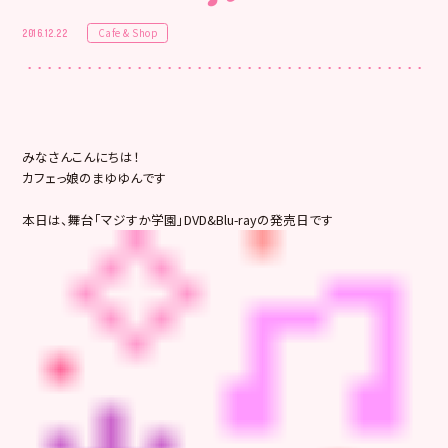
Cafe & Shop
2016.12.22
みなさんこんにちは！
カフェっ娘のまゆゆんです
本日は、舞台「マジすか学園」DVD&Blu-rayの発売日です