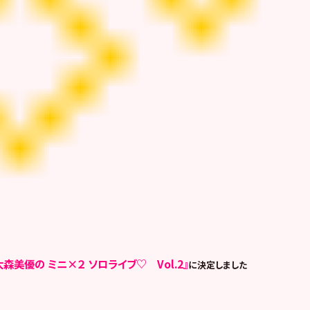
大森美優の ミニ×２ ソロライブ♡ Vol.2』
に決定しました