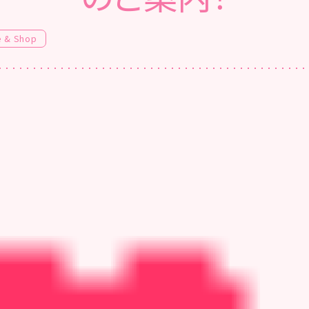
e & Shop