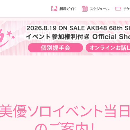
劇場ガイド
スケジュール
チケ
美優ソロイベント当
のご案内！