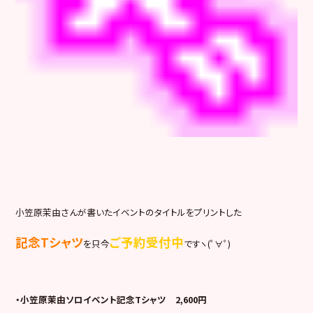
小笠原茉由さんが書いたイベントのタイトルをプリントした
記念Tシャツ
ご予約受付中
を只今
ですヽ(ﾟ∀ﾟ)
・小笠原茉由ソロイベント記念Tシャツ 2,600円