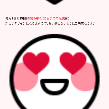
毎月
1日
と
15日
(
※第94弾は22日までの販売
)に
新しいデザインになりますので、買い逃しないようにご来店ください