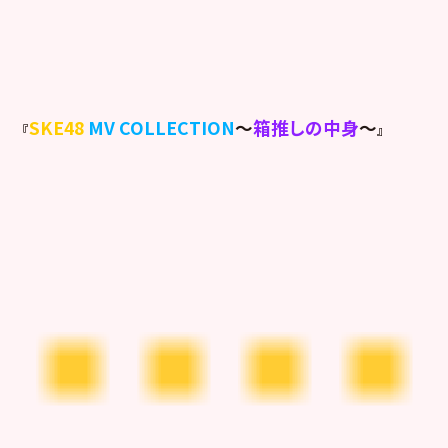
SKE48
MV COLLECTION
～
箱推しの中身
～
『
』