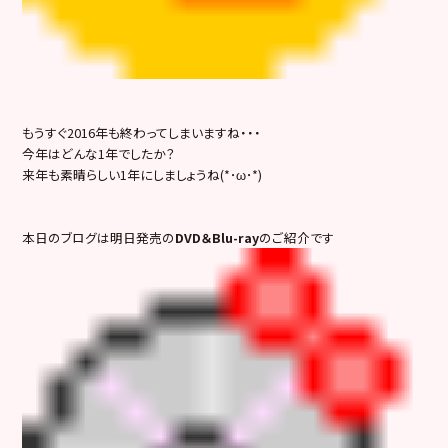
もうすぐ2016年も終わってしまいますね・・・
今年はどんな1年でしたか？
来年も素晴らしい1年にしましょうね(*･ω･*)
本日のブログは明日発売の
DVD＆Blu-ray
のご紹介です