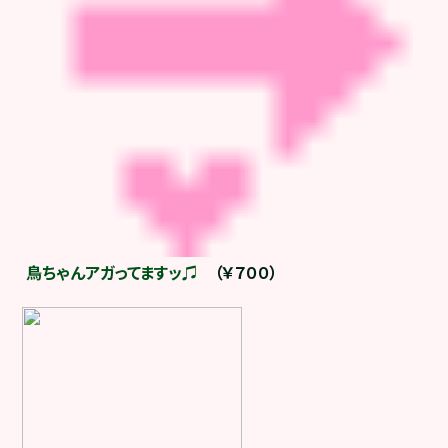
鳥ちゃんアガってますッ♫
（￥７００）