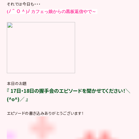
それでは今日も・・・
(ﾉ＾Ｏ＾)ﾉ
カフェっ娘からの黒板返信やで～
本日のお題
『 17日・18日の握手会のエピソードを聞かせてください！＼
(^o^)／ 』
エピソードの書き込みありがとうございます！