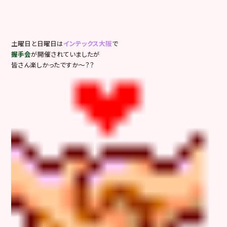
土曜日と日曜日は
インテックス大阪
で
握手会
が開催されていましたが
皆さん楽しかったですか～？？