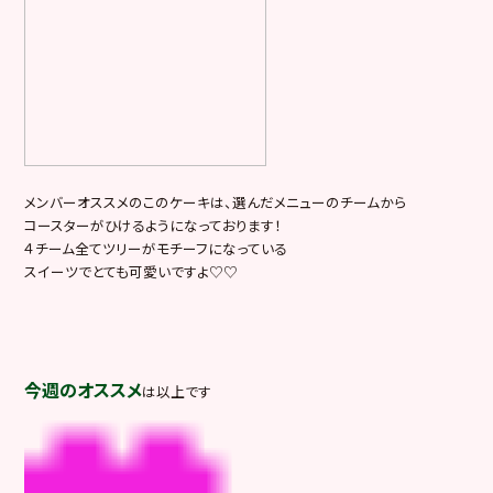
メンバーオススメのこのケーキは、選んだメニューのチームから
コースターがひけるようになっております！
４チーム全てツリーがモチーフになっている
スイーツでとても可愛いですよ♡♡
今週のオススメ
は以上です