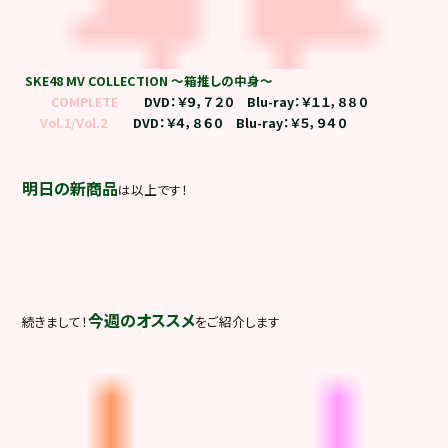
SKE48 MV COLLECTION ～箱推しの中身～
COMPLETE
DVD：￥９，７２０ Blu-ray：￥１１，８８０
Vol.1/Vol.2
DVD：￥４，８６０ Blu-ray：￥５，９４０
明日の新商品
は以上です！
今週のオススメ
続きまして！
をご紹介します