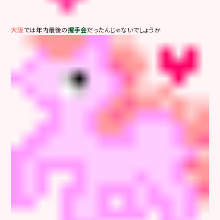
大阪
では年内最後の
握手会
だったんじゃないでしょうか