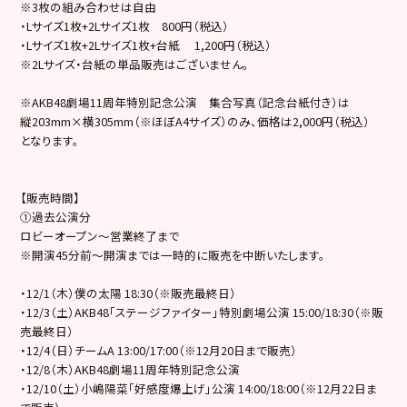
※3枚の組み合わせは自由
・Lサイズ1枚+2Lサイズ1枚 800円（税込）
・Lサイズ1枚+2Lサイズ1枚+台紙 1,200円（税込）
※2Lサイズ・台紙の単品販売はございません。
※AKB48劇場11周年特別記念公演 集合写真（記念台紙付き）は
縦203mm×横305mm（※ほぼA4サイズ）のみ、価格は2,000円（税込）
となります。
【販売時間】
①過去公演分
ロビーオープン～営業終了まで
※開演45分前～開演までは一時的に販売を中断いたします。
・12/1（木）僕の太陽 18:30（※販売最終日）
・12/3（土）AKB48「ステージファイター」特別劇場公演 15:00/18:30（※販
売最終日）
・12/4（日）チームA 13:00/17:00（※12月20日まで販売）
・12/8（木）AKB48劇場11周年特別記念公演
・12/10（土）小嶋陽菜「好感度爆上げ」公演 14:00/18:00（※12月22日ま