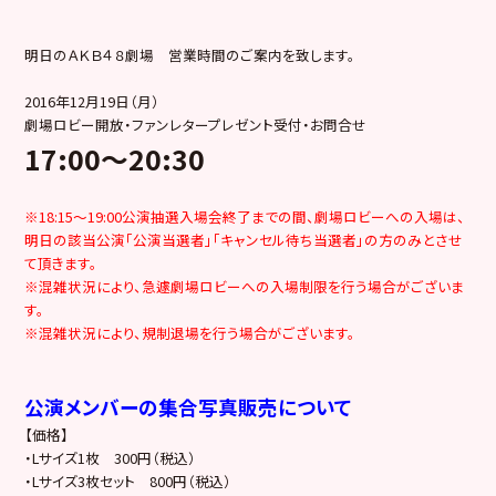
明日のＡＫＢ４８劇場 営業時間のご案内を致します。
2016年12月19日（月）
劇場ロビー開放・ファンレタープレゼント受付・お問合せ
17:00
～20:30
※18:15～19:00公演抽選入場会終了までの間、劇場ロビーへの入場は、
明日の該当公演「公演当選者」「キャンセル待ち当選者」の方のみとさせ
て頂きます。
※混雑状況により、急遽劇場ロビーへの入場制限を行う場合がございま
す。
※混雑状況により、規制退場を行う場合がございます。
公演メンバーの集合写真販売について
【価格】
・Lサイズ1枚 300円（税込）
・Lサイズ3枚セット 800円（税込）