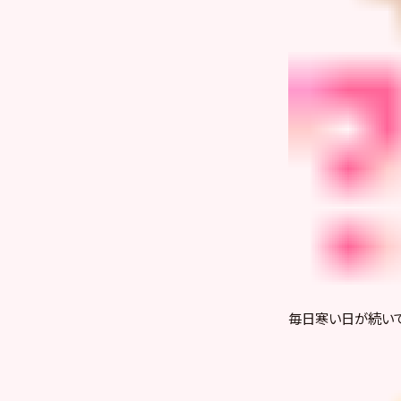
毎日寒い日が続い