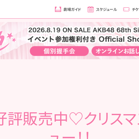
劇場ガイド
スケジュール
チケ
好評販売中♡クリスマ
ュー！！