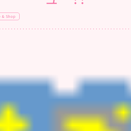
e & Shop