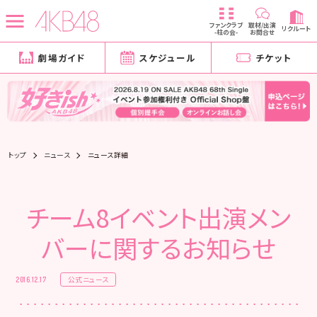
ファンクラブ
取材/出演
リクルート
-柱の会-
お問合せ
劇場ガイド
スケジュール
チケット
トップ
ニュース
ニュース詳細
チーム8イベント出演メン
バーに関するお知らせ
公式ニュース
2016.12.17