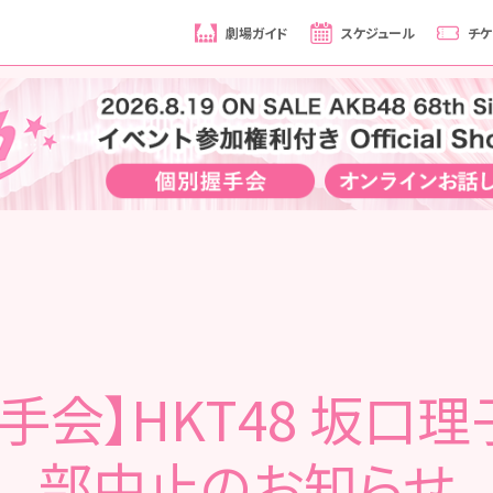
劇場ガイド
スケジュール
チケ
手会】HKT48 坂口理
部中止のお知らせ