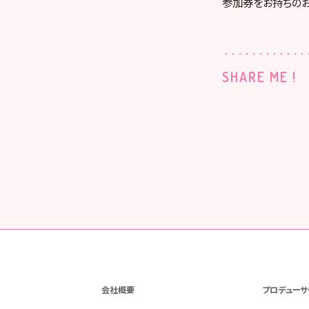
参加券をお持ちのお
SHARE ME !
会社概要
プロデューサ