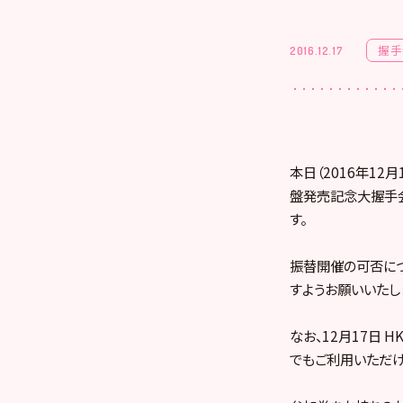
握手
2016.12.17
本日（2016年12
盤発売記念大握手会
す。
振替開催の可否につ
すようお願いいたし
なお、12月17日 
でもご利用いただけ