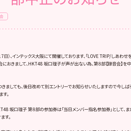
会
月17日）、インテックス大阪にて開催しております、「LOVE TRIP/しあわ
におきまして、HKT48 坂口理子が声が出ない為、第８部【録音会】を
きましても、後日改めて別エントリーでお知らせいたしますので今しば
ます。
HKT48 坂口理子 第８部の参加券は「当日メンバー指名参加券」として、
ます。