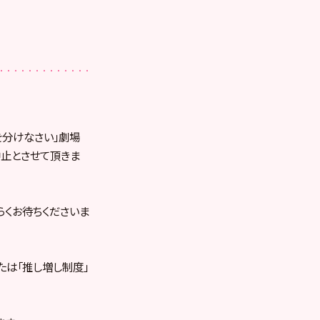
せを分けなさい」劇場
中止とさせて頂きま
らくお待ちくださいま
または「推し増し制度」