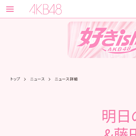
トップ
ニュース
ニュース詳細
明日
&藤