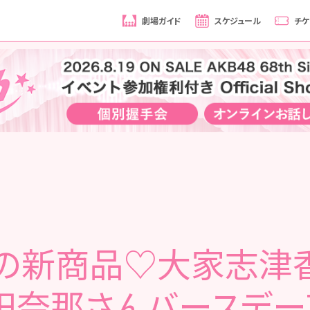
劇場ガイド
スケジュール
チケ
の新商品♡大家志津
田奈那さんバースデー