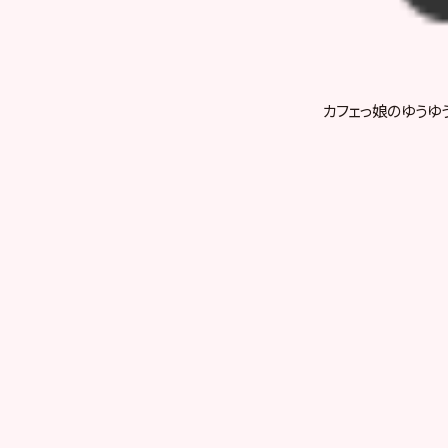
カフェっ娘のゆうゆ