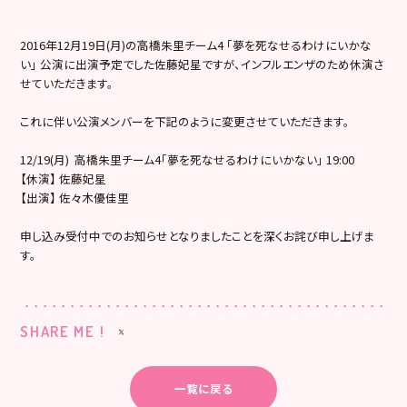
2016年12月19日(月)の高橋朱里チーム4 「夢を死なせるわけにいかな
い」 公演に出演予定でした佐藤妃星ですが、インフルエンザのため休演さ
せていただきます。
これに伴い公演メンバーを下記のように変更させていただきます。
12/19(月) 高橋朱里チーム4「夢を死なせるわけにいかない」 19:00
【休演】 佐藤妃星
【出演】 佐々木優佳里
申し込み受付中でのお知らせとなりましたことを深くお詫び申し上げま
す。
SHARE ME !
一覧に戻る