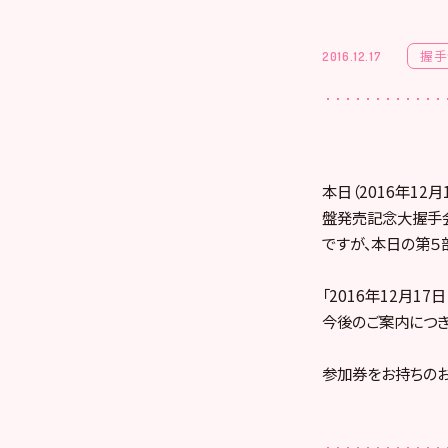
握手
2016.12.17
本日（2016年12
盤発売記念大握手会
ですが、本日の第５
「2016年12月1
今後のご案内につき
参加券をお持ちのお