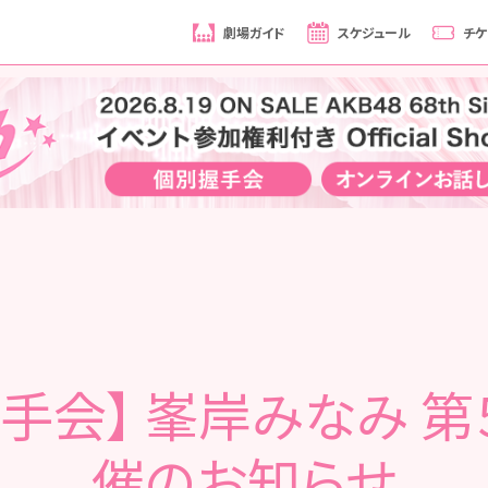
劇場ガイド
スケジュール
チケ
握手会】 峯岸みなみ 第
催のお知らせ